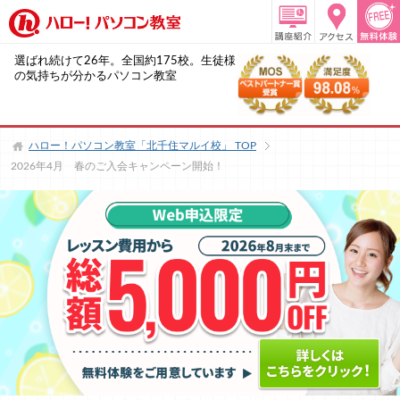
選ばれ続けて26年。全国約175校。生徒様
の気持ちが分かるパソコン教室
ハロー！パソコン教室「北千住マルイ校」
TOP
2026年4月 春のご入会キャンペーン開始！