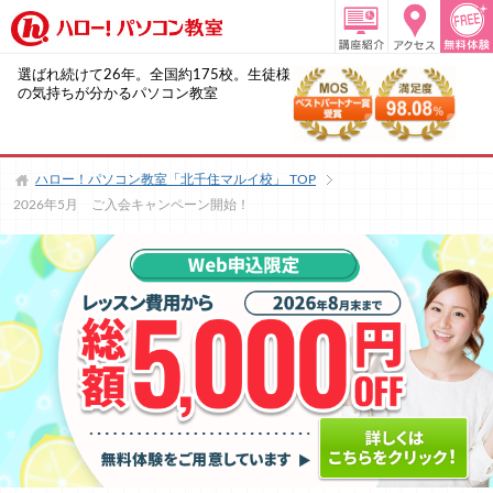
選ばれ続けて26年。全国約175校。生徒様
の気持ちが分かるパソコン教室
ハロー！パソコン教室「北千住マルイ校」
TOP
2026年5月 ご入会キャンペーン開始！